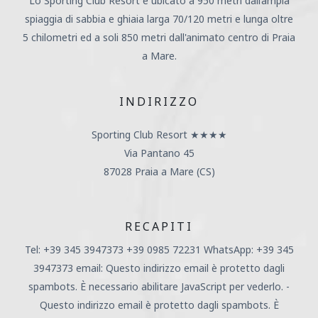
Lo Sporting Club Resort è ubicato a 950 metri dall’ampia
spiaggia di sabbia e ghiaia larga 70/120 metri e lunga oltre
5 chilometri ed a soli 850 metri dall'animato centro di Praia
a Mare.
INDIRIZZO
Sporting Club Resort ★★★★
Via Pantano 45
87028 Praia a Mare (CS)
RECAPITI
Tel: +39 345 3947373 +39 0985 72231 WhatsApp: +39 345
3947373 email:
Questo indirizzo email è protetto dagli
spambots. È necessario abilitare JavaScript per vederlo.
-
Questo indirizzo email è protetto dagli spambots. È